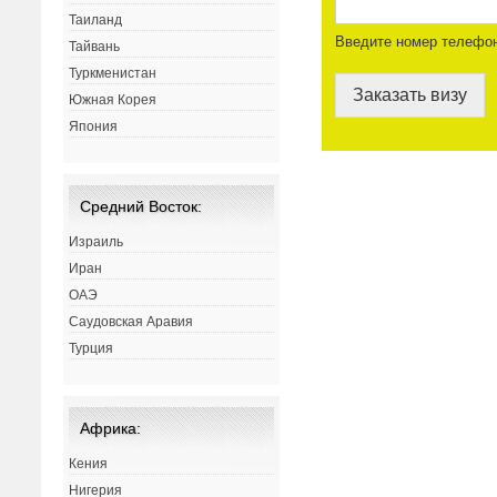
Таиланд
Введите номер телефо
Тайвань
Туркменистан
Заказать визу
Южная Корея
Япония
Средний Восток:
Израиль
Иран
ОАЭ
Саудовская Аравия
Турция
Африка:
Кения
Нигерия