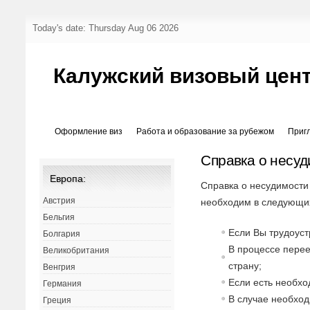
Today's date: Thursday Aug 06 2026
Калужский визовый цен
Оформление виз
Работа и образование за рубежом
Приг
Справка о несу
Европа:
Справка о несудимости
Австрия
необходим в следующих
Бельгия
Если Вы трудоуст
Болгария
В процессе перее
Великобритания
страну;
Венгрия
Если есть необх
Германия
В случае необход
Греция