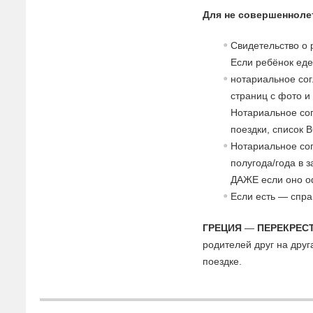
Для не совершенноле
Свидетельство о 
Если ребёнок еде
нотариальное сог
страниц с фото и
Нотариальное со
поездки, список 
Нотариальное сог
полугода/года в 
ДАЖЕ если оно о
Если есть — спра
ГРЕЦИЯ
—
ПЕРЕКРЕС
родителей друг на друг
поездке.