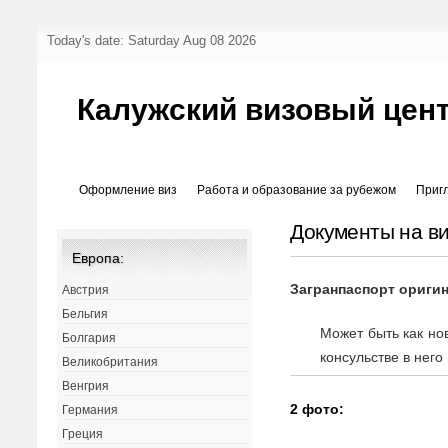
Today's date: Saturday Aug 08 2026
Калужский визовый цен
Оформление виз
Работа и образование за рубежом
Приг
Документы на в
Европа:
Загранпаспорт ориги
Австрия
Бельгия
Может быть как нов
Болгария
консульстве в него
Великобритания
Венгрия
2 фото:
Германия
Греция