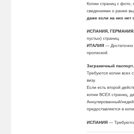
Копии страниц с фото,
сведениями о ранее вы
даже если на них нет 
ИСПАНИЯ, ГЕРМАНИЯ
пустых) страниц.
ИТАЛИЯ
— Достаточно 
пропиской.
Заграничный паспорт
Требуются копии всех с
визу.
Если есть второй дейс
копии ВСЕХ страниц, д
Аннулированный/недей
предоставляется в коп
ИСПАНИЯ
— Требуются