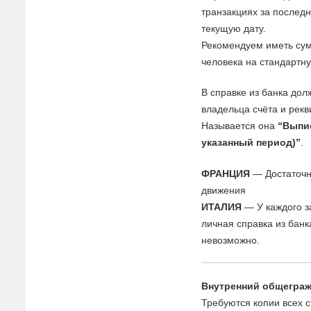
транзакциях за последн
текущую дату.
Рекомендуем иметь сум
человека на стандартну
В справке из банка дол
владельца счёта и рекв
Называется она
“Выпис
указанный период)”
.
ФРАНЦИЯ
— Достаточно
движения
ИТАЛИЯ
— У каждого з
личная справка из банк
невозможно.
Внутренний общеграж
Требуются копии всех 