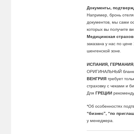
Документы, подтверж
Например, бронь отеля 
документов, мы сами о
которых вы получите ви
Медицинская страхов
заказана у нас по цене
шенгенской зоне.
ИСПАНИЯ, ГЕРМАНИЯ
ОРИГИНАЛЬНЫЙ бланк п
ВЕНГРИЯ
требует толь
страховку с чеками и б
Для
ГРЕЦИИ
рекоменду
*Об особенностях подт
“бизнес”, “по пригла
у менеджера.