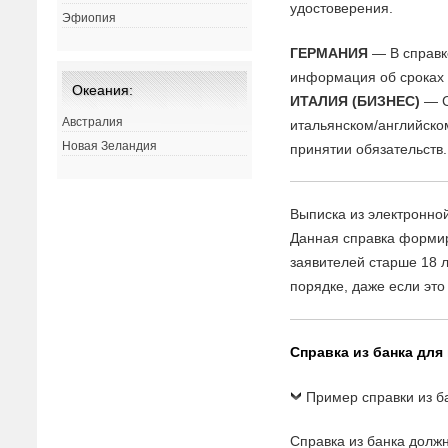
удостоверения.
Эфиопия
ГЕРМАНИЯ
— В справк
информация об сроках 
Океания:
ИТАЛИЯ (БИЗНЕС)
— С
Австралия
итальянском/английском
Новая Зеландия
принятии обязательств.
Выписка из электронной
Данная справка формир
заявителей старше 18 
порядке, даже если это
Справка из банка для
Пример справки из б
Справка из банка долж