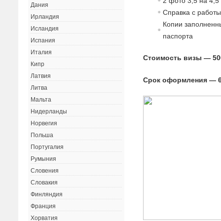
2 фото 3,5 на 4,5
Дания
Справка с работ
Ирландия
Копии заполненны
Исландия
паспорта
Испания
Италия
Стоимость визы — 50
Кипр
Латвия
Срок оформления — 6
Литва
Мальта
Нидерланды
Норвегия
Польша
Португалия
Румыния
Словения
Словакия
Финляндия
Франция
Хорватия