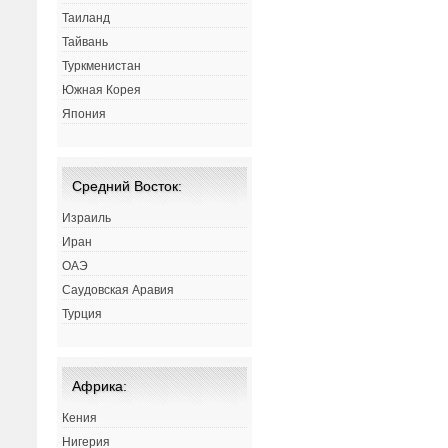
Таиланд
Тайвань
Туркменистан
Южная Корея
Япония
Средний Восток:
Израиль
Иран
ОАЭ
Саудовская Аравия
Турция
Африка:
Кения
Нигерия