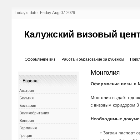
Today's date: Friday Aug 07 2026
Калужский визовый цен
Оформление виз
Работа и образование за рубежом
Приг
Монголия
Европа:
Оформление визы в 
Австрия
Монголия выдаёт однок
Бельгия
с визовым коридором 3
Болгария
Великобритания
Необходимые докуме
Венгрия
Германия
Загран паспорт о
Греция