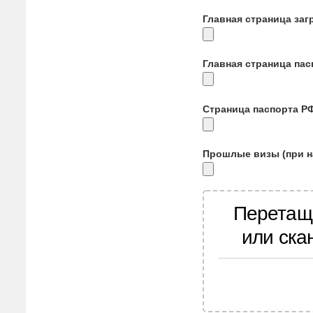
Главная страница заг
Главная страница па
Страница паспорта Р
Прошлые визы (при н
Перетащ
или ска