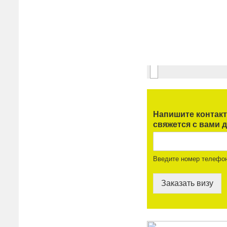
Напишите контак
свяжется с вами д
Введите номер телефо
Заказать визу