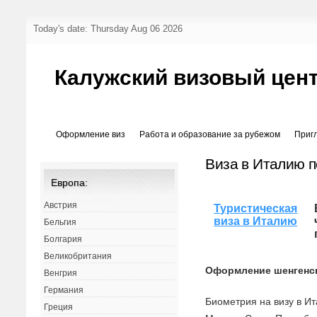
Today's date: Thursday Aug 06 2026
Калужский визовый цен
Оформление виз
Работа и образование за рубежом
Приг
Виза в Италию 
Европа:
Австрия
Туристическая
виза в Италию
Бельгия
Болгария
Великобритания
Оформление шенгенск
Венгрия
Германия
Биометрия на визу в И
Греция