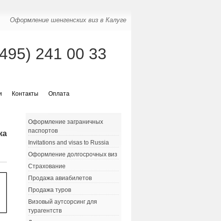
Оформление шенгенских виз в Калуге
(495) 241 00 33
и
Контакты
Оплата
Оформление заграничных
паспортов
кая
Invitations and visas to Russia
Оформление долгосрочных виз
Страхование
Продажа авиабилетов
Продажа туров
Визовый аутсорсинг для
турагентств