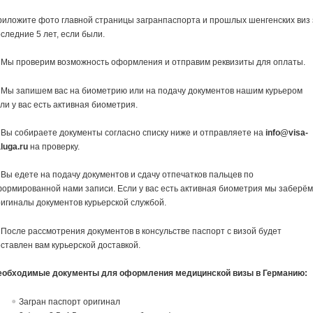
иложите фото главной страницы загранпаспорта и прошлых шенгенских виз 
следние 5 лет, если были.
 Мы проверим возможность оформления и отправим реквизиты для оплаты.
 Мы запишем вас на биометрию или на подачу документов нашим курьером
ли у вас есть активная биометрия.
 Вы собираете документы согласно списку ниже и отправляете на
info@visa-
luga.ru
на проверку.
 Вы едете на подачу документов и сдачу отпечатков пальцев по
ормированной нами записи. Если у вас есть активная биометрия мы заберё
игиналы документов курьерской службой.
 После рассмотрения документов в консульстве паспорт с визой будет
ставлен вам курьерской доставкой.
еобходимые документы для оформления медицинской визы в Германию:
Загран паспорт оригинал