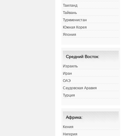
Таиланд
Тайвань
Туркменистан
Южная Корея
Япония
Средний Восток:
Израиль
Иран
ОАЭ
Саудовская Аравия
Турция
Африка:
Кения
Нигерия