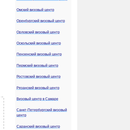
Омский визовый центр
Оренбургский визовый центр
Орловский визовый центр
Оскольский визовый центр
Пензенский визовый центр
Пермский визовый центр
Ростовский визовый центр
Рязанский визовый центр
Визовый центр в Самаре
Санкт-Петербургский визовый
центр
Саранский визовый центр