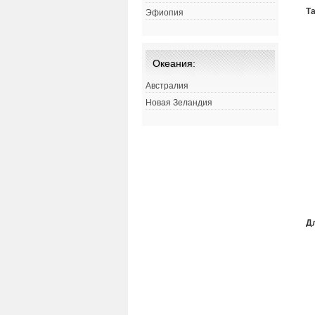
Т
Эфиопия
Океания:
Австралия
Новая Зеландия
Д