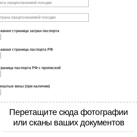
лавная страница загран паспорта
лавная страница паспорта РФ
траница паспорта РФ с пропиской
рошлые визы (при наличии)
Перетащите сюда фотографии
или сканы ваших документов