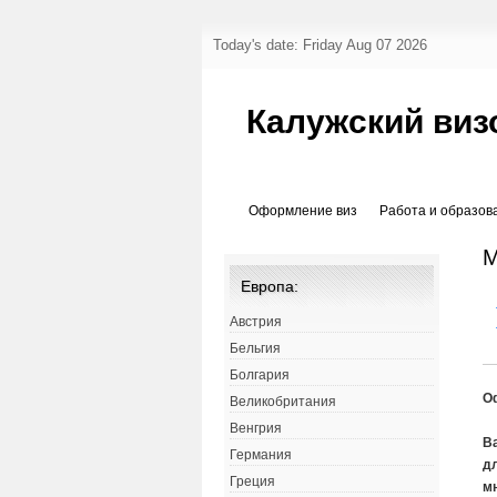
Today's date: Friday Aug 07 2026
Калужский виз
Оформление виз
Работа и образов
М
Европа:
Австрия
Бельгия
Болгария
О
Великобритания
Венгрия
В
Германия
д
Греция
м