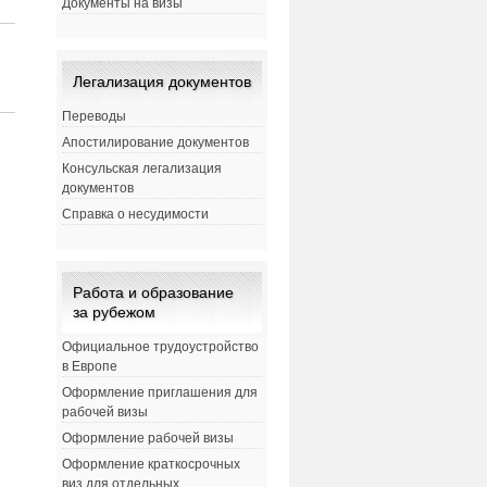
Документы на визы
Легализация документов
Переводы
Апостилирование документов
Консульская легализация
документов
Справка о несудимости
Работа и образование
за рубежом
Официальное трудоустройство
в Европе
Оформление приглашения для
рабочей визы
Оформление рабочей визы
Оформление краткосрочных
виз для отдельных