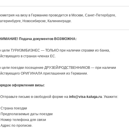
ометрия на визу в Германию проводится в Москве, Санкт-Петербурге,
атеринбурге, Новосибирске, Калининграде.
НИМАНИЕ! Подача документов ВОЗМОЖНА:
о цели ТУРИЗМ/БИЗНЕС — ТОЛЬКО при наличии справки из банка,
йствующего в странах-членах ЕС.
о цели поездки посещение ДРУЗЕЙ/РОДСТВЕННИКОВ — при наличии
ействующего ОРИГИНАЛА приглашения из Германии.
орядок оформления визы:
 Отправьте письмо в свободной форме на
info@visa-kaluga.ru
. Укажите:
 Страна поездки
 Предполагаемые даты поездки
 Номер телефона для связи
Адрес по прописке.